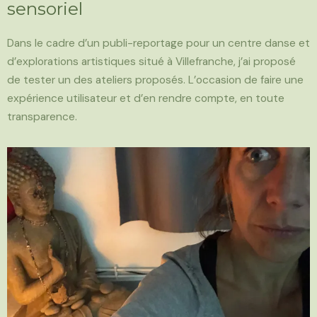
sensoriel
Dans le cadre d’un publi-reportage pour un centre danse et
d’explorations artistiques situé à Villefranche, j’ai proposé
de tester un des ateliers proposés. L’occasion de faire une
expérience utilisateur et d’en rendre compte, en toute
transparence.