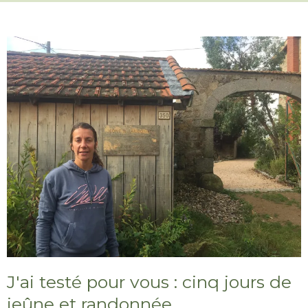
J'ai testé pour vous : cinq jours de
jeûne et randonnée