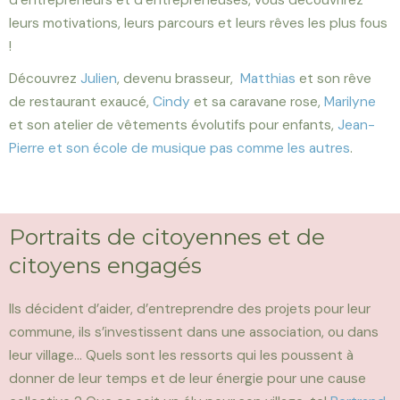
d’entrepreneurs et d’entrepreneuses, vous découvrirez
leurs motivations, leurs parcours et leurs rêves les plus fous
!
Découvrez
Julien
, devenu brasseur,
Matthias
et son rêve
de restaurant exaucé,
Cindy
et sa caravane rose,
Marilyne
et son atelier de vêtements évolutifs pour enfants,
Jean-
Pierre et son école de musique pas comme les autres
.
Portraits de citoyennes et de
citoyens engagés
Ils décident d’aider, d’entreprendre des projets pour leur
commune, ils s’investissent dans une association, ou dans
leur village… Quels sont les ressorts qui les poussent à
donner de leur temps et de leur énergie pour une cause