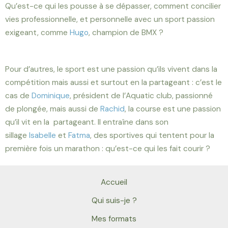
Qu’est-ce qui les pousse à se dépasser, comment concilier
vies professionnelle, et personnelle avec un sport passion
exigeant, comme
Hugo
, champion de BMX ?
Pour d’autres, le sport est une passion qu’ils vivent dans la
compétition mais aussi et surtout en la partageant : c’est le
cas de
Dominique
, président de l’Aquatic club, passionné
de plongée, mais aussi de
Rachid
, la course est une passion
qu’il vit en la partageant. Il entraîne dans son
sillage
Isabelle
et
Fatma
,
des sportives qui tentent pour la
première fois un marathon
: qu’est-ce qui les fait courir ?
Accueil
Qui suis-je ?
Mes formats