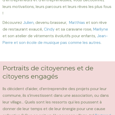
d’entrepreneurs et d’entrepreneuses, vous découvrirez
leurs motivations, leurs parcours et leurs rêves les plus fous
!
Découvrez
Julien
, devenu brasseur,
Matthias
et son rêve
de restaurant exaucé,
Cindy
et sa caravane rose,
Marilyne
et son atelier de vêtements évolutifs pour enfants,
Jean-
Pierre et son école de musique pas comme les autres
.
Portraits de citoyennes et de
citoyens engagés
Ils décident d’aider, d’entreprendre des projets pour leur
commune, ils s’investissent dans une association, ou dans
leur village… Quels sont les ressorts qui les poussent à
donner de leur temps et de leur énergie pour une cause