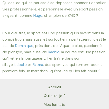
Qu’est-ce qui les pousse à se dépasser, comment concilier
vies professionnelle, et personnelle avec un sport passion
exigeant, comme
Hugo
, champion de BMX ?
Pour d’autres, le sport est une passion qu’ils vivent dans la
compétition mais aussi et surtout en la partageant : c’est le
cas de
Dominique
, président de l’Aquatic club, passionné
de plongée, mais aussi de
Rachid
, la course est une passion
qu’il vit en la partageant. Il entraîne dans son
sillage
Isabelle
et
Fatma
,
des sportives qui tentent pour la
première fois un marathon
: qu’est-ce qui les fait courir ?
Accueil
Qui suis-je ?
Mes formats