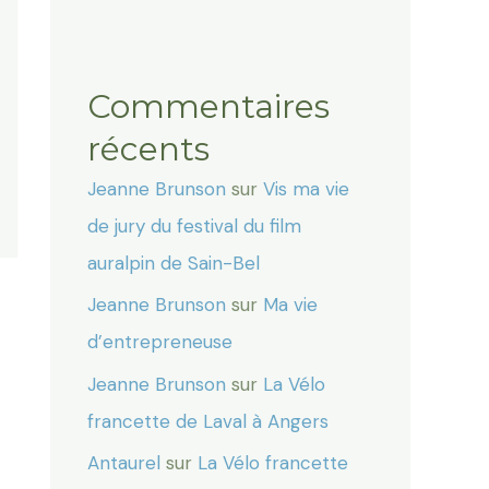
Commentaires
récents
Jeanne Brunson
sur
Vis ma vie
de jury du festival du film
auralpin de Sain-Bel
Jeanne Brunson
sur
Ma vie
d’entrepreneuse
Jeanne Brunson
sur
La Vélo
francette de Laval à Angers
Antaurel
sur
La Vélo francette