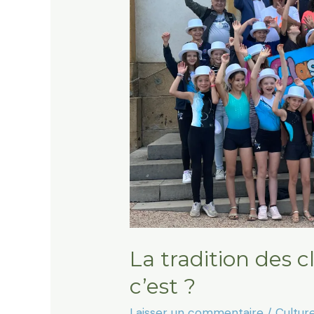
La tradition des c
c’est ?
Laisser un commentaire
/
Cultur