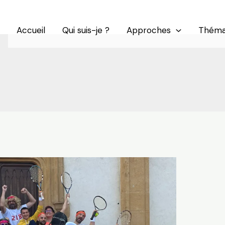
Accueil
Qui suis-je ?
Approches
Théma